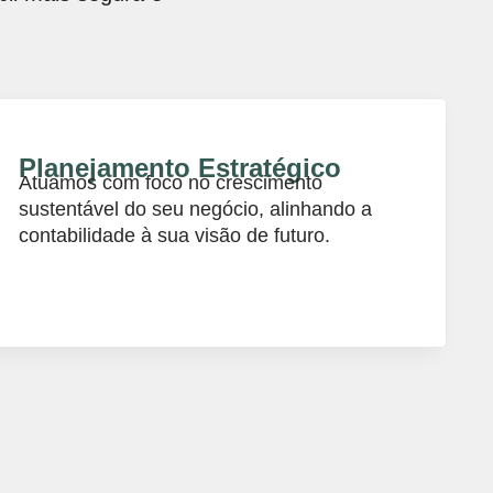
Planejamento Estratégico
Atuamos com foco no crescimento
sustentável do seu negócio, alinhando a
contabilidade à sua visão de futuro.