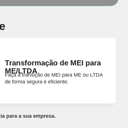
e
Transformação de MEI para
ME/LTDA
Faça a transição de MEI para ME ou LTDA
de forma segura e eficiente.
cia para a sua empresa.