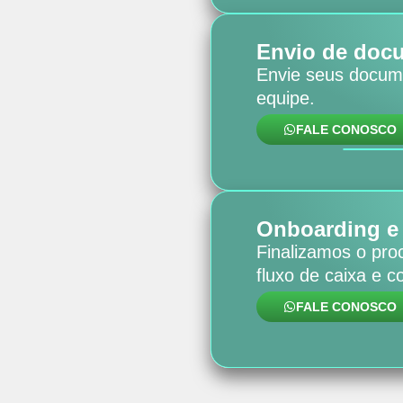
Envio de doc
Envie seus docum
equipe.
FALE CONOSCO
Onboarding e
Finalizamos o pro
fluxo de caixa e 
FALE CONOSCO