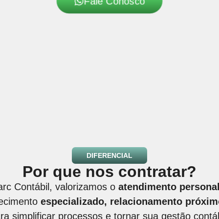
Fale Conosco
DIFERENCIAL
Por que nos contratar?
rc Contábil, valorizamos o
atendimento personal
ecimento
especializado, relacionamento próxim
ra simplificar processos e tornar sua gestão contá