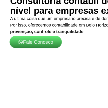
Consultoria contábil d
nível para empresas e
A última coisa que um empresário precisa é de dor
Por isso, oferecemos contabilidade em Belo Horiz
prevenção, controle e tranquilidade.
Fale Conosco