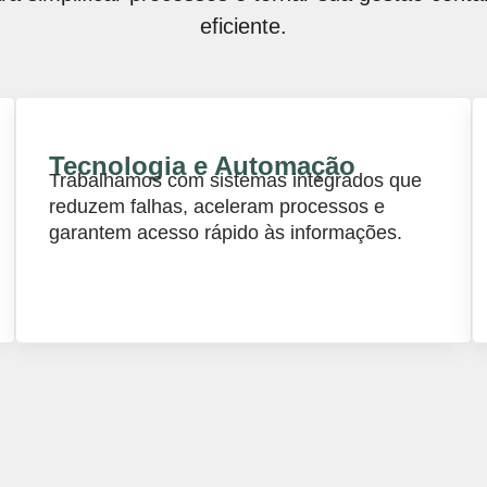
eficiente.
Tecnologia e Automação
Trabalhamos com sistemas integrados que
reduzem falhas, aceleram processos e
garantem acesso rápido às informações.