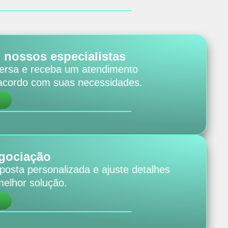
nossos especialistas
rsa e receba um atendimento
 acordo com suas necessidades.
gociação
osta personalizada e ajuste detalhes
melhor solução.